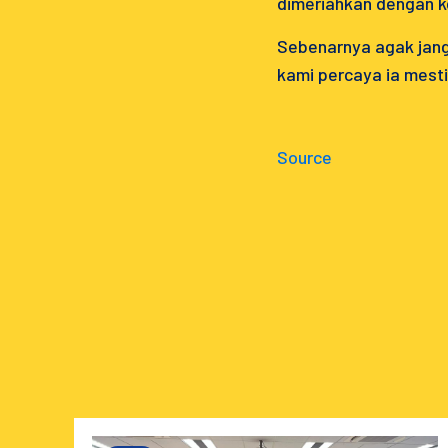
dimeriahkan dengan 
Sebenarnya agak jangg
kami percaya ia mestil
Source