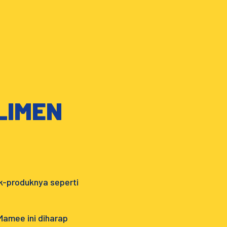
LIMEN
uk-produknya seperti
Mamee ini diharap