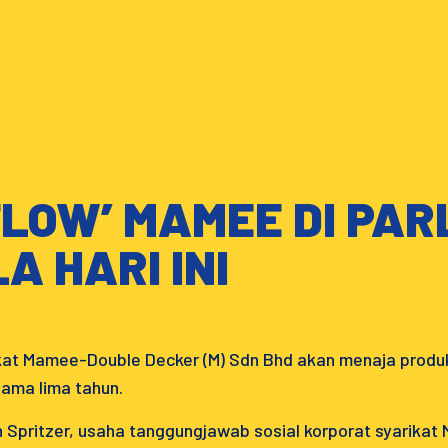
FLOW’ MAMEE DI PAR
A HARI INI
rikat Mamee-Double Decker (M) Sdn Bhd akan menaja prod
lama lima tahun.
Spritzer, usaha tanggungjawab sosial korporat syarikat 