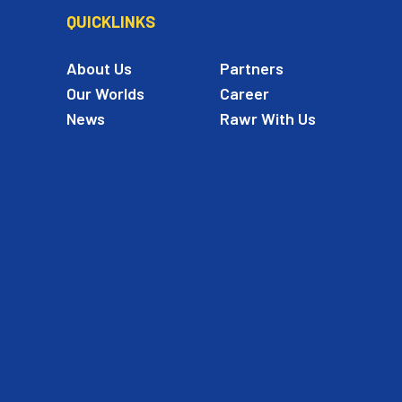
QUICKLINKS
About Us
Partners
Our Worlds
Career
News
Rawr With Us