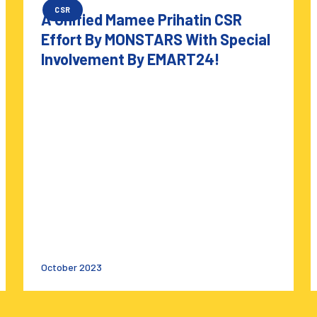
CSR
A Unified Mamee Prihatin CSR
Effort By MONSTARS With Special
Involvement By EMART24!
October 2023