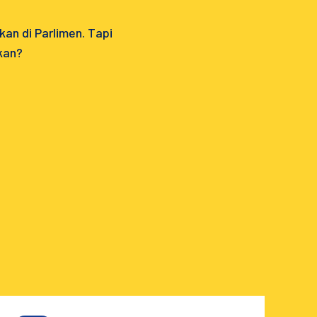
an di Parlimen. Tapi
ukan?