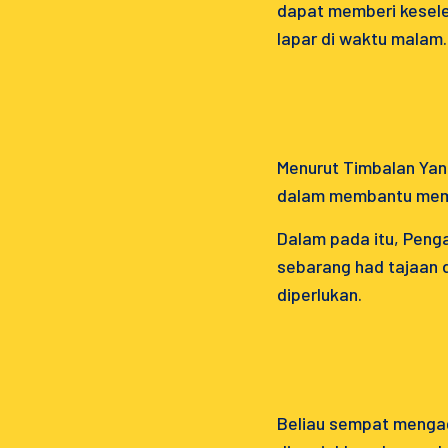
dapat memberi kesele
lapar di waktu malam.
Menurut Timbalan Yan
dalam membantu memp
Dalam pada itu, Peng
sebarang had tajaan d
diperlukan.
Beliau sempat mengag