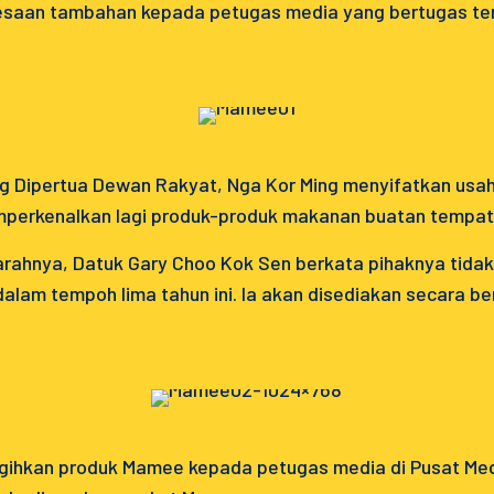
saan tambahan kepada petugas media yang bertugas ter
g Dipertua Dewan Rakyat, Nga Kor Ming menyifatkan usaha
erkenalkan lagi produk-produk makanan buatan tempat
arahnya, Datuk Gary Choo Kok Sen berkata pihaknya tid
alam tempoh lima tahun ini. Ia akan disediakan secara be
ihkan produk Mamee kepada petugas media di Pusat Med