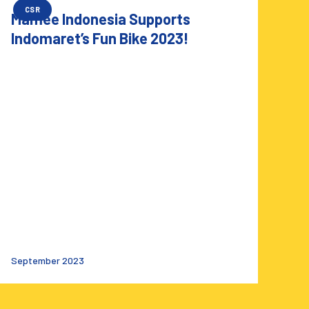
CSR
Mamee Indonesia Supports
Indomaret’s Fun Bike 2023!
September 2023