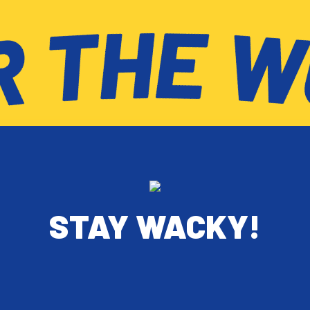
STAY WACKY!