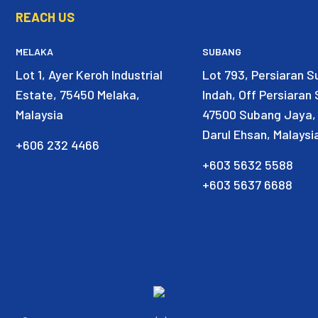
REACH US
MELAKA
SUBANG
Lot 1, Ayer Keroh Industrial
Lot 793, Persiaran 
Estate, 75450 Melaka,
Indah, Off Persiaran
Malaysia
47500 Subang Jaya,
Darul Ehsan, Malaysi
+606 232 4466
+603 5632 5588
+603 5637 6688