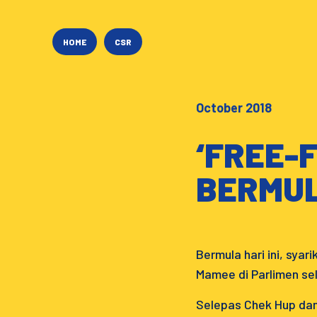
HOME
CSR
October 2018
‘FREE-
BERMUL
Bermula hari ini, sya
Mamee di Parlimen se
Selepas Chek Hup dan 