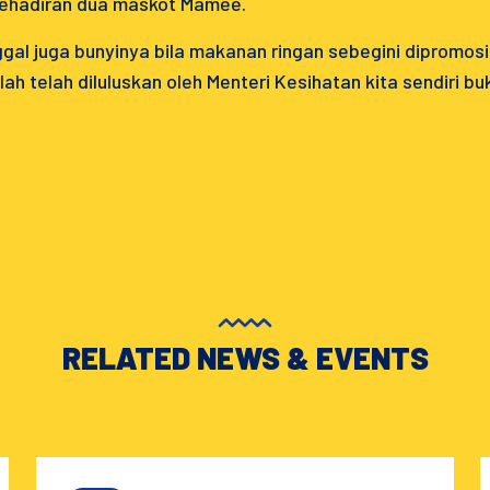
kehadiran dua maskot Mamee.
al juga bunyinya bila makanan ringan sebegini dipromosik
ah telah diluluskan oleh Menteri Kesihatan kita sendiri b
RELATED NEWS & EVENTS